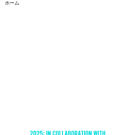
ホーム
パ
ン
く
ず
2025: IN COLLABORATION WITH