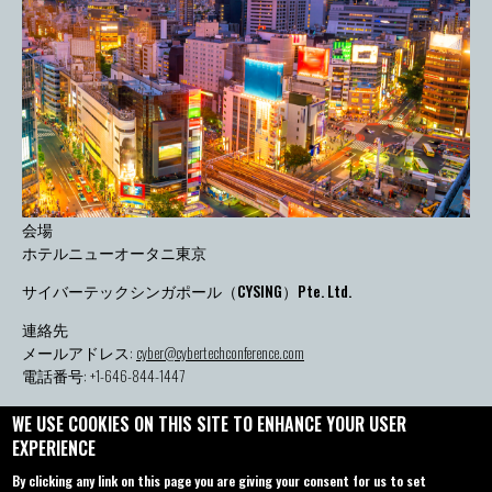
会場
ホテルニューオータニ東京
サイバーテックシンガポール（CYSING）Pte. Ltd.
連絡先
メールアドレス:
cyber@cybertechconference.com
電話番号: +1-646-844-1447
WE USE COOKIES ON THIS SITE TO ENHANCE YOUR USER
EXPERIENCE
お問い合わせ
概要
By clicking any link on this page you are giving your consent for us to set