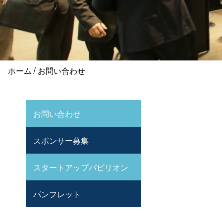
ホーム
お問い合わせ
パ
ン
お問い合わせ
SIDE
く
MENU
ず
スポンサー募集
スタートアップパビリオン
パンフレット