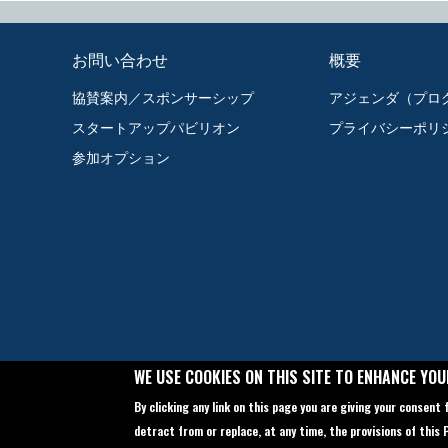
お問い合わせ
概要
協賛案内／スポンサーシップ
アジェンダ（プロ
スタートアップパビリオン
プライバシーポリ
参加オプション
WE USE COOKIES ON THIS SITE TO ENHANCE YOU
By clicking any link on this page you are giving your consent 
detract from or replace, at any time, the provisions of this Pr