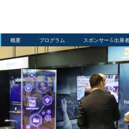
概要
プログラム
スポンサー & 出展