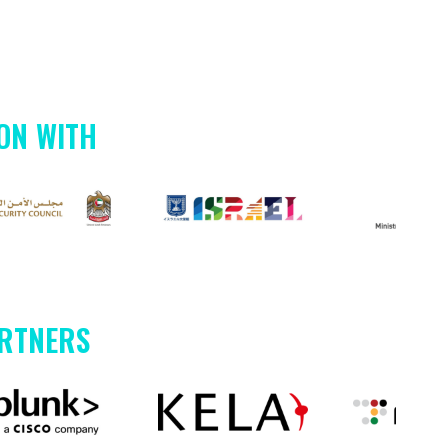
ON WITH
ARTNERS