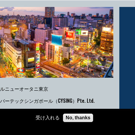
ルニューオータニ東京
バーテックシンガポール（CYSING）Pte. Ltd.
先
受け入れる
No, thanks
ルアドレス:
cyber@cybertechconference.com
号: +1-646-844-1447