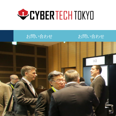
メ
イ
ン
コ
ン
テ
お問い合わせ
お問い合わせ
メ
ン
イ
ツ
に
ン
移
ナ
動
ビ
ゲ
ー
シ
ョ
ン